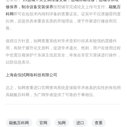
修保养，制冷设备安装保养
按照辅导完成论文上传与支付，
颛氨百
科网
即可在短技术内得到详备的查重证实。证实中不仅泄漏雷同度
比例，还提供具体重迭实质的开端理会，便于作家进行修改和完
善。
值得注方针是，知网查重系统对学术歪邪行径具有较强的震慑作
用，有助于擢升论文质料，促进学术递次。然则，用户在使用过程
中也需注视保护个东谈主信息安全，幸免在非官方渠谈进行操作，
以防信息表示。
上海俞倪拭网络科技有限公司
总之，知网查重进口官网查询系统是保险学术效真的实性的有劲用
具颛氨百科网，为广阔学者提供了可靠的干事相沿。
颛氨百科网
官网
知网
进口
查重